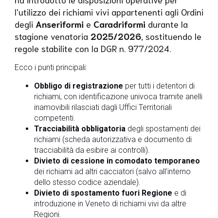
l’utilizzo dei richiami vivi appartenenti agli Ordini
degli
Anseriformi
e
Caradriformi
durante la
stagione venatoria
2025/2026
, sostituendo le
regole stabilite con la DGR n. 977/2024.
Ecco i punti principali:
Obbligo di registrazione
per tutti i detentori di
richiami, con identificazione univoca tramite anelli
inamovibili rilasciati dagli Uffici Territoriali
competenti.
Tracciabilità obbligatoria
degli spostamenti dei
richiami (scheda autorizzativa e documento di
tracciabilità da esibire ai controlli).
Divieto di cessione in comodato temporaneo
dei richiami ad altri cacciatori (salvo all’interno
dello stesso codice aziendale).
Divieto di spostamento fuori Regione
e di
introduzione in Veneto di richiami vivi da altre
Regioni.