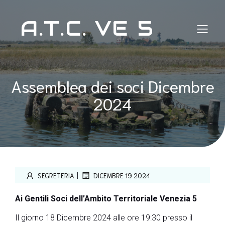
A.T.C. VE 5
Assemblea dei soci Dicembre
2024
|
SEGRETERIA
DICEMBRE 19 2024
Ai Gentili Soci dell’Ambito Territoriale Venezia 5
Il giorno 18 Dicembre 2024 alle ore 19:30 presso il