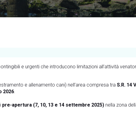
ingibili e urgenti che introducono limitazioni all’attività venator
destramento e allenamento cani) nell’area compresa tra
S.R. 14 
o 2026
.
di
pre-apertura (7, 10, 13 e 14 settembre 2025)
nella zona del