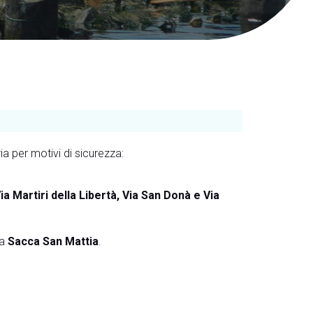
ia per motivi di sicurezza:
Via Martiri della Libertà, Via San Donà e Via
la
Sacca San Mattia
.