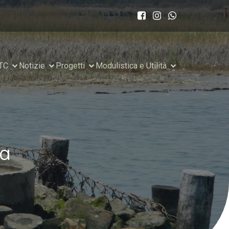
ATC
Notizie
Progetti
Modulistica e Utilità
ia